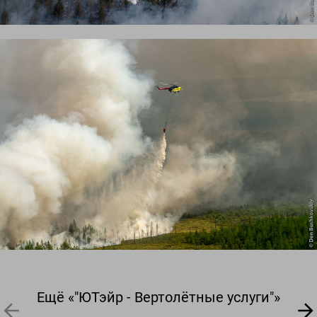
Ещё «"ЮТэйр - Вертолётные услуги"»