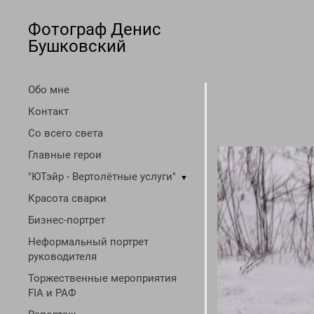
Фотограф Денис
Бушковский
Обо мне
Контакт
Со всего света
Главные герои
"ЮТэйр - Вертолётные услуги"
▼
Красота сварки
Бизнес-портрет
Неформальный портрет
руководителя
Торжественные мероприятия
FIA и РАФ